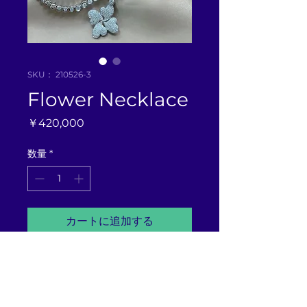
SKU： 210526-3
Flower Necklace
価
￥420,000
格
数量
*
カートに追加する
Pt850 DA3.00/0.096 32.6g 
41cm NL