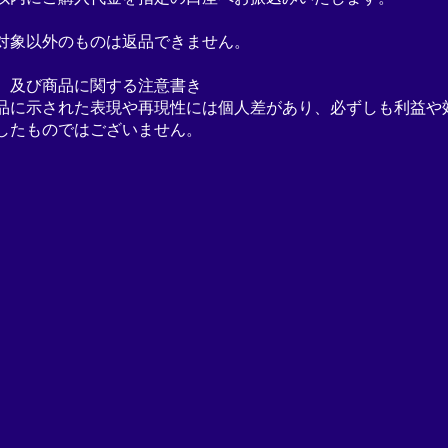
対象以外のものは返品できません。
、及び商品に関する注意書き
品に示された表現や再現性には個人差があり、必ずしも利益や
したものではございません。