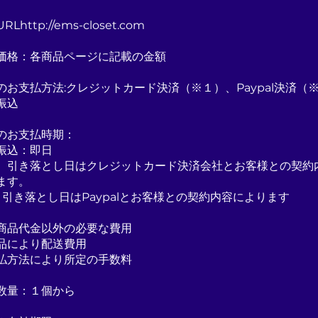
Lhttp://ems-closet.com
売価格：各商品ページに記載の金額
のお支払方法:クレジットカード決済（※１）、Paypal決済（
振込
のお支払時期：
振込：即日
 引き落とし日はクレジットカード決済会社とお客様との契約
ます。
 引き落とし日はPaypalとお客様との契約内容によります
商品代金以外の必要な費用
品により配送費用
払方法により所定の手数料
数量：１個から