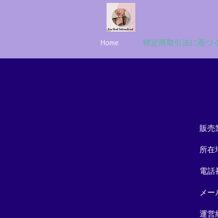
Home
特定商取引法に基づ
販売
所在
電話番
メール
運営