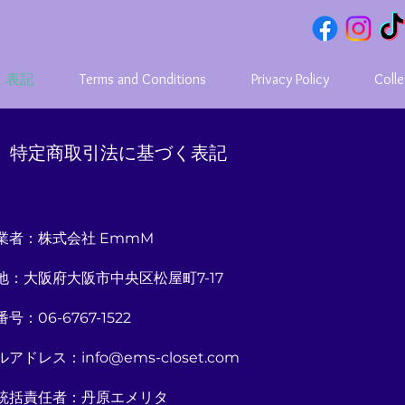
く表記
Terms and Conditions
Privacy Policy
Colle
特定商取引法に基づく表記
業者：株式会社 EmmM
地：大阪府大阪市中央区松屋町7-17
号：06-6767-1522
アドレス：info@ems-closet.com
統括責任者：丹原エメリタ