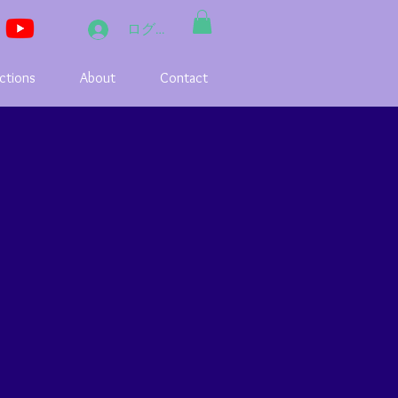
ログイン
ctions
About
Contact