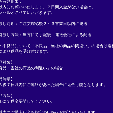
み有効期限：
以内にお願いいたします。２日間入金がない場合は、
ンセルとさせていただきます。
渡し時期：ご注文確認後２～３営業日以内に発送
引渡し方法：当方にて手配後、運送会社による配送
・不良品について「不良品・当社の商品の間違い」の場合は送
により返品を受け付けます。
品対象】
良品・当社の商品の間違い」の場合
品時期】
入後７日以内にご連絡があった場合に返金可能となります。
品方法】
ルにて返金要請してください。
以内にご購入代金を指定の口座へお振込みいたします。